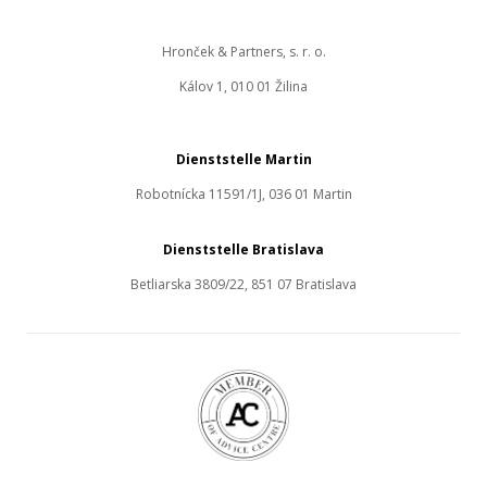
Hronček & Partners, s. r. o.
Kálov 1, 010 01 Žilina
Dienststelle Martin
Robotnícka 11591/1J, 036 01 Martin
Dienststelle Bratislava
Betliarska 3809/22, 851 07 Bratislava