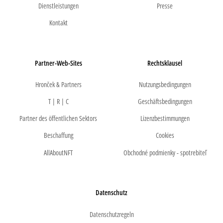
Dienstleistungen
Presse
Kontakt
Partner-Web-Sites
Rechtsklausel
Hronček & Partners
Nutzungsbedingungen
T | R | C
Geschäftsbedingungen
Partner des öffentlichen Sektors
Lizenzbestimmungen
Beschaffung
Cookies
AllAboutNFT
Obchodné podmienky - spotrebiteľ
Datenschutz
Datenschutzregeln