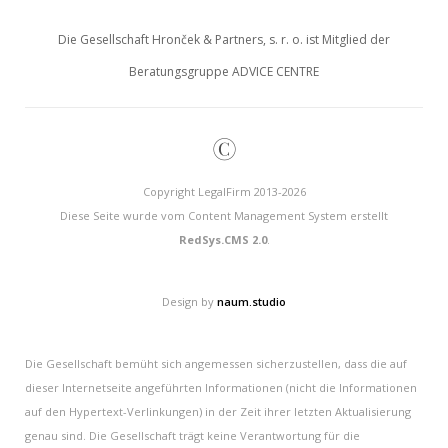
Die Gesellschaft Hronček & Partners, s. r. o. ist Mitglied der
Beratungsgruppe ADVICE CENTRE
©
Copyright LegalFirm 2013-2026
Diese Seite wurde vom Content Management System erstellt
RedSys.CMS 2.0
.
Design by
naum.studio
Die Gesellschaft bemüht sich angemessen sicherzustellen, dass die auf
dieser Internetseite angeführten Informationen (nicht die Informationen
auf den Hypertext-Verlinkungen) in der Zeit ihrer letzten Aktualisierung
genau sind. Die Gesellschaft trägt keine Verantwortung für die