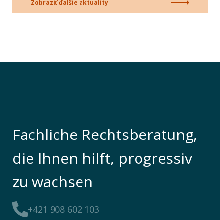
Zobraziť ďalšie aktuality
Fachliche Rechtsberatung,
die Ihnen hilft, progressiv
zu wachsen
+421 908 602 103