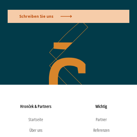
Schreiben Sie uns
Hronček & Partners
Wichtig
Startseite
Partner
Über uns
Referenzen