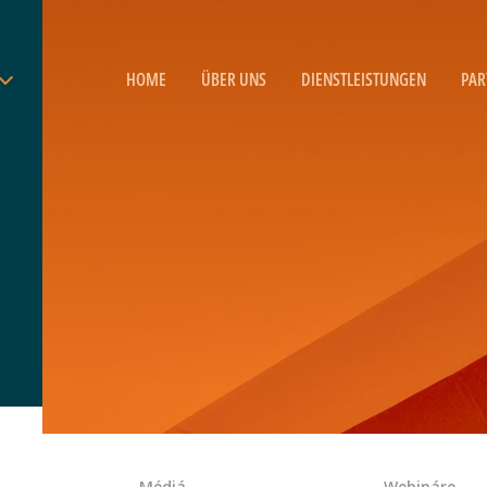
HOME
ÜBER UNS
DIENSTLEISTUNGEN
PAR
Médiá
Webináre