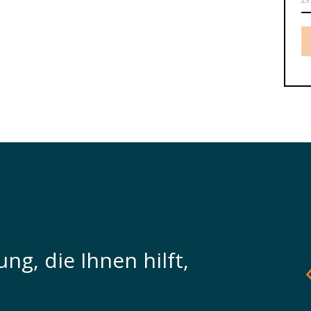
ng, die Ihnen hilft,
n