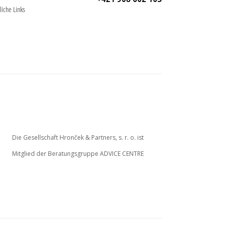
liche Links
Die Gesellschaft Hronček & Partners, s. r. o. ist
Mitglied der Beratungsgruppe ADVICE CENTRE