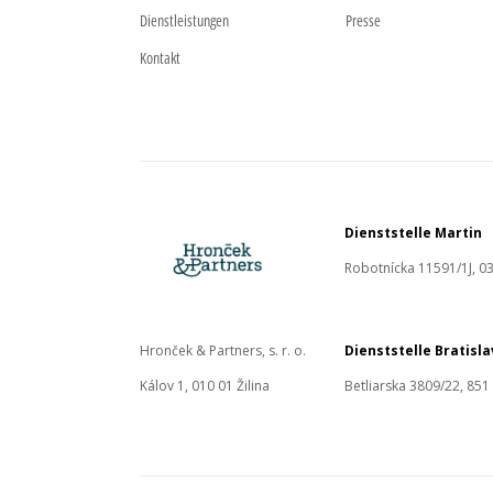
Dienstleistungen
Presse
Kontakt
Dienststelle Martin
Robotnícka 11591/1J, 03
Hronček & Partners, s. r. o.
Dienststelle Bratisl
Kálov 1, 010 01 Žilina
Betliarska 3809/22, 851