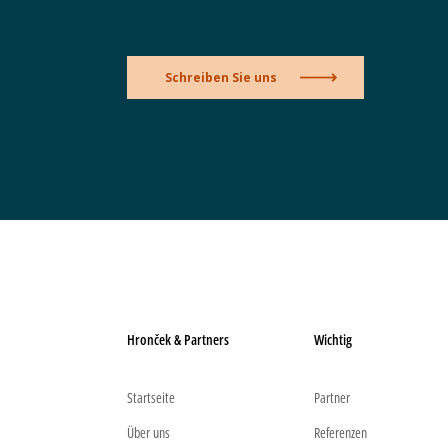
Schreiben Sie uns
Hronček & Partners
Wichtig
Startseite
Partner
Über uns
Referenzen