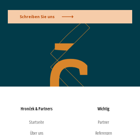
Schreiben Sie uns
Hronček & Partners
Wichtig
Startseite
Partner
Über uns
Referenzen