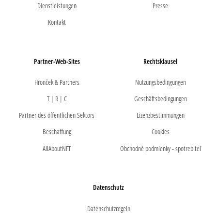
Dienstleistungen
Presse
Kontakt
Partner-Web-Sites
Rechtsklausel
Hronček & Partners
Nutzungsbedingungen
T | R | C
Geschäftsbedingungen
Partner des öffentlichen Sektors
Lizenzbestimmungen
Beschaffung
Cookies
AllAboutNFT
Obchodné podmienky - spotrebiteľ
Datenschutz
Datenschutzregeln