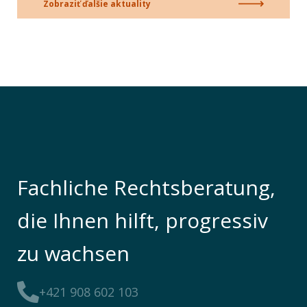
Zobraziť ďalšie aktuality
Fachliche Rechtsberatung,
die Ihnen hilft, progressiv
zu wachsen
+421 908 602 103