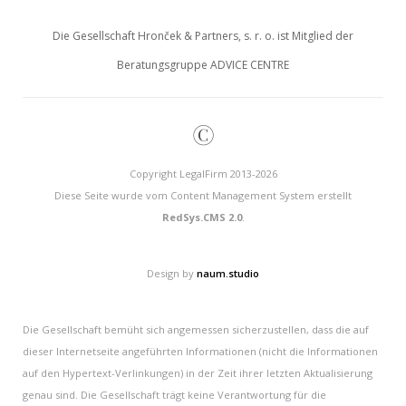
Die Gesellschaft Hronček & Partners, s. r. o. ist Mitglied der
Beratungsgruppe ADVICE CENTRE
©
Copyright LegalFirm 2013-2026
Diese Seite wurde vom Content Management System erstellt
RedSys.CMS 2.0
.
Design by
naum.studio
Die Gesellschaft bemüht sich angemessen sicherzustellen, dass die auf
dieser Internetseite angeführten Informationen (nicht die Informationen
auf den Hypertext-Verlinkungen) in der Zeit ihrer letzten Aktualisierung
genau sind. Die Gesellschaft trägt keine Verantwortung für die