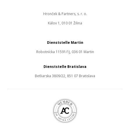
Hronček & Partners, s. r. o.
Kálov 1, 010 01 Žilina
Dienststelle Martin
Robotnícka 11591/1J, 036 01 Martin
Dienststelle Bratislava
Betliarska 3809/22, 851 07 Bratislava