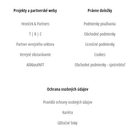
Projekty a partnerské weby
Právne doložky
Hronček & Partners
Podmienky používania
T | R | C
Obchodné podmienky
Partner verejného sektora
Licenčné podmienky
Verejné obstarávanie
Cookies
AllAboutNFT
Obchodné podmienky - spotrebiteľ
Ochrana osobných údajov
Pravidlá ochrany osobných údajov
Kariéra
Užitočné linky