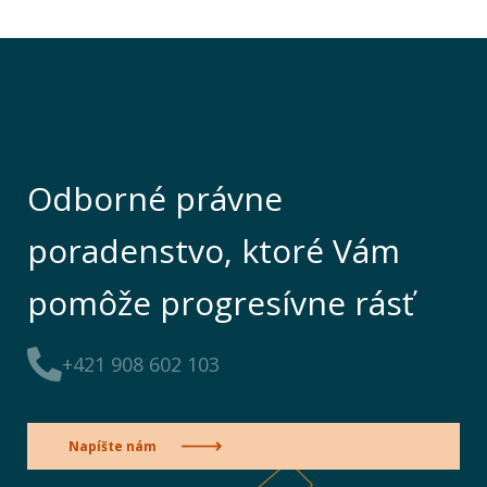
Odborné právne
poradenstvo, ktoré Vám
pomôže progresívne rásť
+421 908 602 103
Napíšte nám