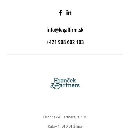
info@legalfirm.sk
+421 908 602 103
Hronček & Partners, s. r. o.
Kálov 1, 010 01 Žilina