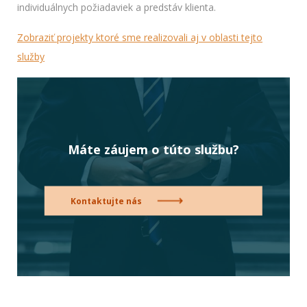
individuálnych požiadaviek a predstáv klienta.
Zobraziť projekty ktoré sme realizovali aj v oblasti tejto
služby
Máte záujem o túto službu?
Kontaktujte nás