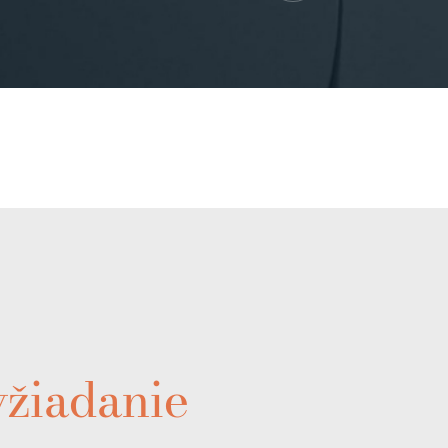
yžiadanie