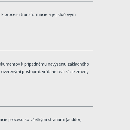
 k procesu transformácie a jej kľúčovým
dokumentov k prípadnému navýšeniu základného
overenými postupmi, vrátane realizácie zmeny
cie procesu so všetkými stranami (auditor,