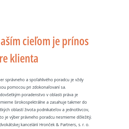
aším cieľom je prínos
re klienta
er správneho a spoľahlivého poradcu je vždy
kou pomocou pri zdokonaľovaní sa.
dovšetkým poradenstvo v oblasti práva je
mierne širokospektrálne a zasahuje takmer do
tkých oblastí života podnikateľov a jednotlivcov,
to je výber právneho poradcu nesmierne dôležitý.
dvokátskej kancelárií Hronček & Partners, s. r. o.