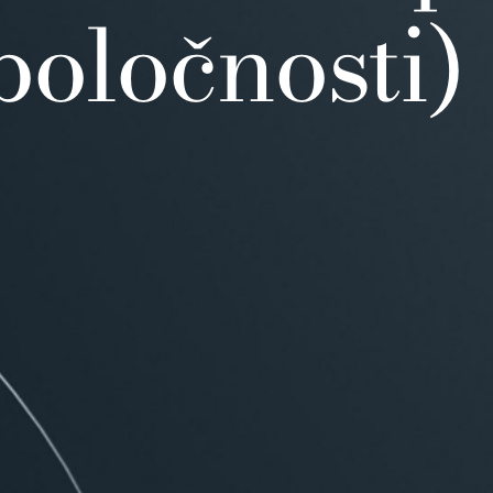
poločnosti)