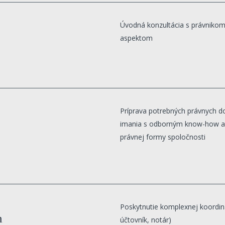
Úvodná konzultácia s právnikom
aspektom
Príprava potrebných právnych 
imania s odborným know-how a 
právnej formy spoločnosti
Poskytnutie komplexnej koordiná
h
účtovník, notár)