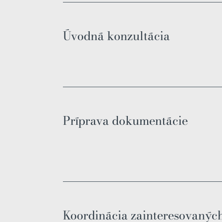
Úvodná konzultácia
Príprava dokumentácie
Koordinácia zainteresovanýc