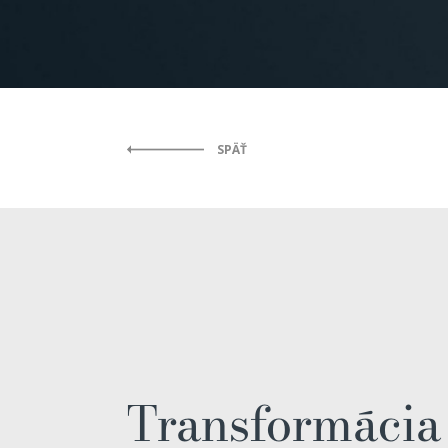
SPÄŤ
Transformácia s