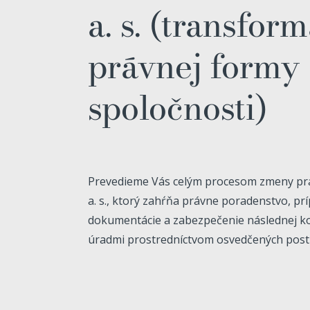
a. s. (transfor
právnej formy
spoločnosti)
Prevedieme Vás celým procesom zmeny právn
a. s., ktorý zahŕňa právne poradenstvo, pr
dokumentácie a zabezpečenie následnej ko
úradmi prostredníctvom osvedčených post