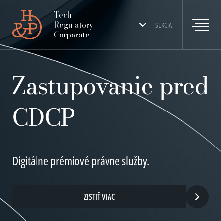
Tech
Regulatory
SEKCIA
Corporate
Zastupovanie pred
CDCP
Digitálne prémiové právne služby.
ZISTIŤ VIAC