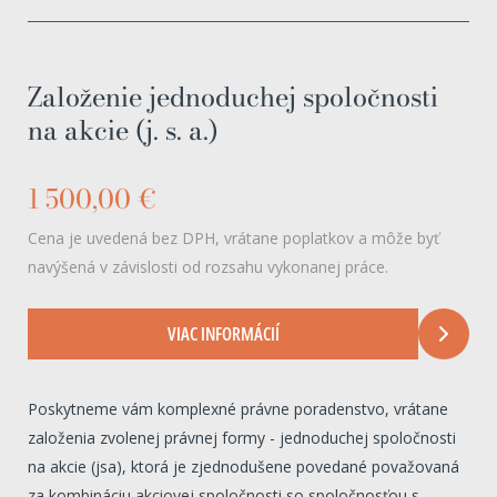
Založenie jednoduchej spoločnosti
na akcie (j. s. a.)
1 500,00 €
Cena je uvedená bez DPH, vrátane poplatkov a môže byť
navýšená v závislosti od rozsahu vykonanej práce.
VIAC INFORMÁCIÍ
Poskytneme vám komplexné právne poradenstvo, vrátane
založenia zvolenej právnej formy - jednoduchej spoločnosti
na akcie (jsa), ktorá je zjednodušene povedané považovaná
za kombináciu akciovej spoločnosti so spoločnosťou s