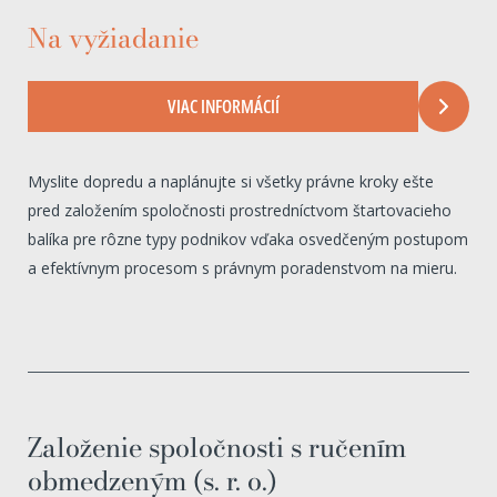
Na vyžiadanie
VIAC INFORMÁCIÍ
Myslite dopredu a naplánujte si všetky právne kroky ešte
pred založením spoločnosti prostredníctvom štartovacieho
balíka pre rôzne typy podnikov vďaka osvedčeným postupom
a efektívnym procesom s právnym poradenstvom na mieru.
Založenie spoločnosti s ručením
obmedzeným (s. r. o.)