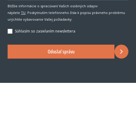
Bližšie informácie o spracúvaní Vašich osobných údajov
nájdete
TU
. Poskytnutím telefónneho čísla k popisu právneho problému
urýchlite vybavovanie Vašej požiadavky.
Súhlasím so zasielaním newslettera
Odoslať správu