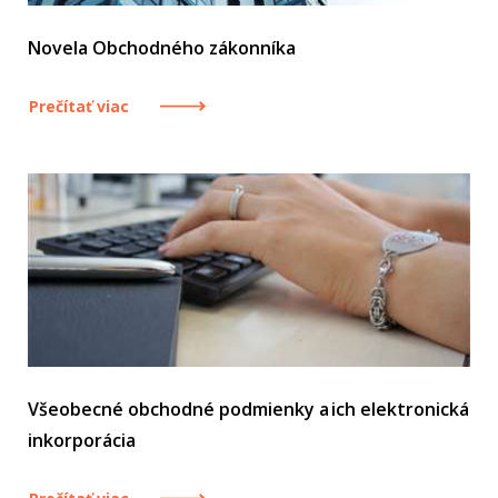
Novela Obchodného zákonníka
Prečítať viac
Všeobecné obchodné podmienky a ich elektronická
inkorporácia