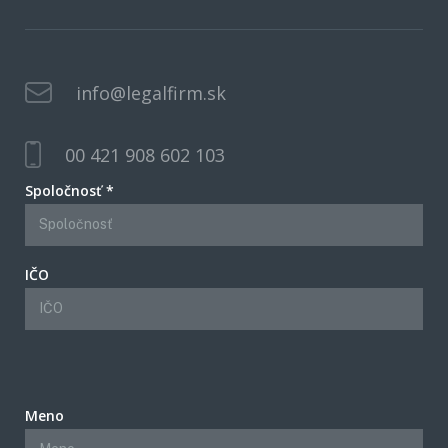
info@legalfirm.sk
00 421 908 602 103
Spoločnosť *
IČO
Meno