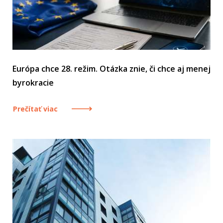
Európa chce 28. režim. Otázka znie, či chce aj menej
byrokracie
Prečítať viac