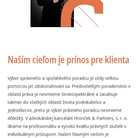
Naším cieľom je prínos pre klienta
Výber správneho a spoľahlivého poradcu je vždy veľkou
pomocou pri zdokonaľovaní sa. Predovšetkým poradenstvo v
oblasti práva je nesmierne širokospektrálne a zasahuje
takmer do všetkých oblastí života podnikateľov a
jednotlivcov, preto je výber právneho poradcu nesmierne
dôležitý. V advokátskej kancelárií Hronček & Partners, s. r. o.
dbáme na profesionalitu a vysokú kvalitu právnych služieb s
individuálnym prístupom. Našim hlavným cieľom je