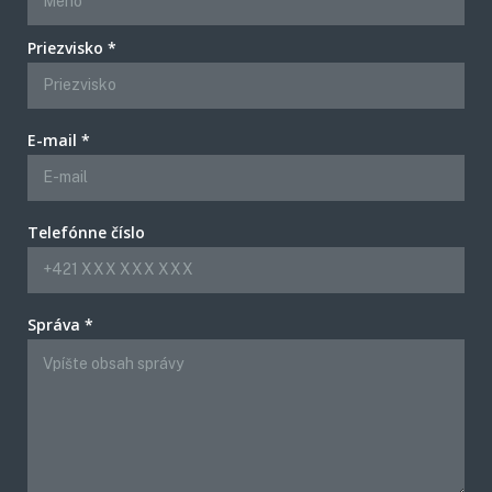
Priezvisko *
E-mail *
Telefónne číslo
Správa *