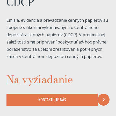
CDCP
Emisia, evidencia a prevádzanie cenných papierov sú
spojené s úkonmi vykonávanými u Centrálneho
depozitára cenných papierov (CDCP). V predmetnej
záležitosti sme pripravení poskytnúť ad-hoc právne
poradenstvo za účelom zrealizovania potrebných
zmien v Centrálnom depozitári cenných papierov.
Na vyžiadanie
KONTAKTUJTE NÁS