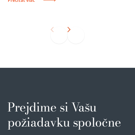
Prečítať viac
Prejdime si Vašu
požiadavku spoločne