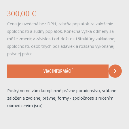
300,00 €
Cena je uvedená bez DPH, zahŕňa poplatok za založenie
spoločnosti a súdny poplatok. Konečná výška odmeny sa
môže zmeniť v závislosti od zložitosti štruktúry zakladanej
spoločnosti, osobitných požiadaviek a rozsahu vykonanej
právnej práce.
VIAC INFORMÁCIÍ
Poskytneme vám komplexné právne poradenstvo, vrátane
založenia zvolenej právnej formy - spoločnosti s ručením
obmedzeným (sro).