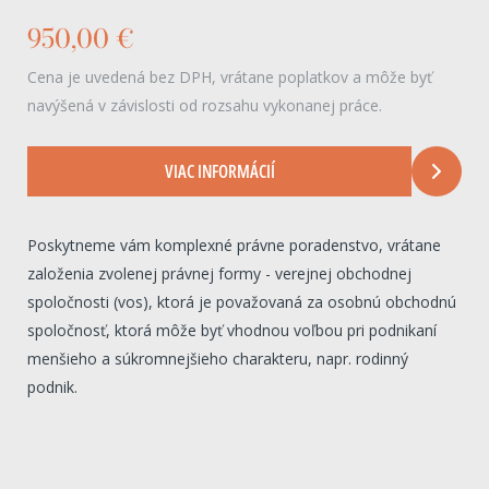
950,00 €
Cena je uvedená bez DPH, vrátane poplatkov a môže byť
navýšená v závislosti od rozsahu vykonanej práce.
VIAC INFORMÁCIÍ
Poskytneme vám komplexné právne poradenstvo, vrátane
založenia zvolenej právnej formy - verejnej obchodnej
spoločnosti (vos), ktorá je považovaná za osobnú obchodnú
spoločnosť, ktorá môže byť vhodnou voľbou pri podnikaní
menšieho a súkromnejšieho charakteru, napr. rodinný
podnik.