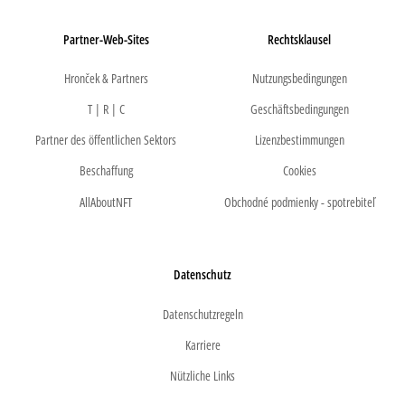
Partner-Web-Sites
Rechtsklausel
Hronček & Partners
Nutzungsbedingungen
T | R | C
Geschäftsbedingungen
Partner des öffentlichen Sektors
Lizenzbestimmungen
Beschaffung
Cookies
AllAboutNFT
Obchodné podmienky - spotrebiteľ
Datenschutz
Datenschutzregeln
Karriere
Nützliche Links