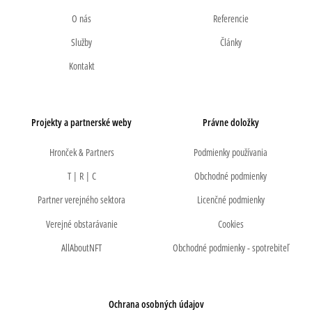
O nás
Referencie
Služby
Články
Kontakt
Projekty a partnerské weby
Právne doložky
Hronček & Partners
Podmienky používania
T | R | C
Obchodné podmienky
Partner verejného sektora
Licenčné podmienky
Verejné obstarávanie
Cookies
AllAboutNFT
Obchodné podmienky - spotrebiteľ
Ochrana osobných údajov