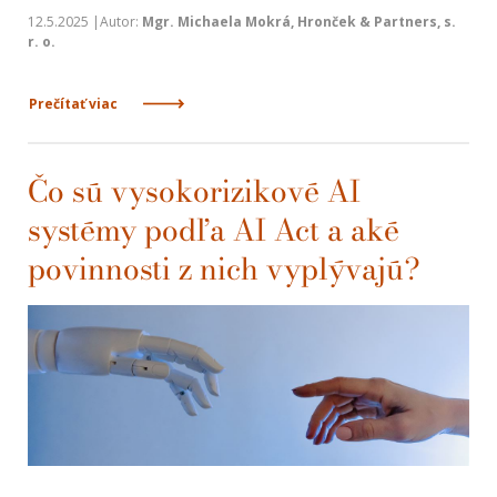
12.5.2025 |Autor:
Mgr. Michaela Mokrá, Hronček & Partners, s.
r. o.
Prečítať viac
Čo sú vysokorizikové AI
systémy podľa AI Act a aké
povinnosti z nich vyplývajú?