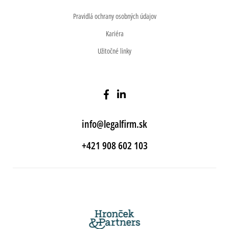
Pravidlá ochrany osobných údajov
Kariéra
Užitočné linky
info@legalfirm.sk
+421 908 602 103