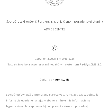
Spoločnosť Hronček & Partners, s. r. o. je členom poradenskej skupiny
ADVICE CENTRE
©
Copyright LegalFirm 2013-2026
Táto stránka bola vygenerovaná redakčným systémom
RedSys.CMS 2.0
.
Design by
naum.studio
Spoločnosť vynaložila primeranú starostlivosť na to, aby zabezpečila, že
informácie uvedené na tejto webovej stránke (nie informácie na
hypertextových prepojeniach) boli presné v čase ich poslednej