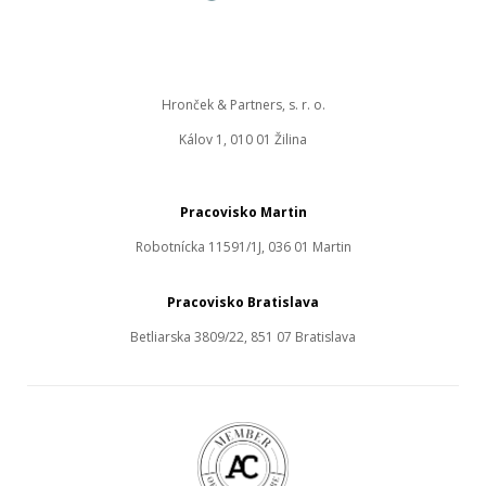
Hronček & Partners, s. r. o.
Kálov 1, 010 01 Žilina
Pracovisko Martin
Robotnícka 11591/1J, 036 01 Martin
Pracovisko Bratislava
Betliarska 3809/22, 851 07 Bratislava