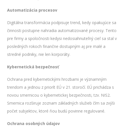
Automatizácia procesov
Digitálna transformácia podpisuje trend, kedy opakujúce sa
činnosti postupne nahradia automatizované procesy. Tento
pre firmy a spoločnosti kedysi nedosiahnuteľný cieľ sa stal v
posledných rokoch finančne dostupným aj pre malé a
stredné podniky, nie len korporáty.
Kybernetická bezpečnosť
Ochrana pred kybernetickými hrozbami je významným
trendom a jednou z priorít EÚ v 21. storočí. EÚ prichádza s
novou smernicou o kybernetickej bezpečnosti, tzv. NIS2.
Smernica rozširuje zoznam základných služieb čím sa zvýši
počet subjektov, ktoré ňou budú povinne regulované.
Ochrana osobných údajov