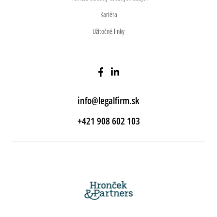
Kariéra
Užitočné linky
info@legalfirm.sk
+421 908 602 103