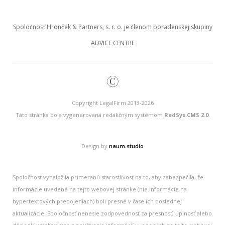
Spoločnosť Hronček & Partners, s. r. o. je členom poradenskej skupiny
ADVICE CENTRE
©
Copyright LegalFirm 2013-2026
Táto stránka bola vygenerovaná redakčným systémom
RedSys.CMS 2.0
.
Design by
naum.studio
Spoločnosť vynaložila primeranú starostlivosť na to, aby zabezpečila, že
informácie uvedené na tejto webovej stránke (nie informácie na
hypertextových prepojeniach) boli presné v čase ich poslednej
aktualizácie. Spoločnosť nenesie zodpovednosť za presnosť, úplnosť alebo