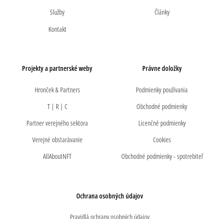
Služby
Články
Kontakt
Projekty a partnerské weby
Právne doložky
Hronček & Partners
Podmienky používania
T | R | C
Obchodné podmienky
Partner verejného sektora
Licenčné podmienky
Verejné obstarávanie
Cookies
AllAboutNFT
Obchodné podmienky - spotrebiteľ
Ochrana osobných údajov
Pravidlá ochrany osobných údajov