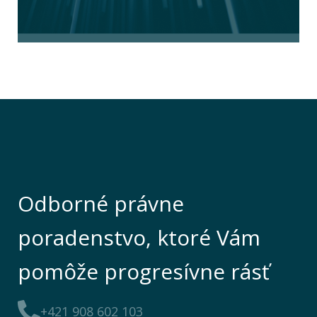
Odborné právne
poradenstvo, ktoré Vám
pomôže progresívne rásť
+421 908 602 103