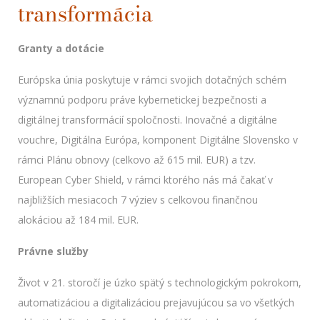
transformácia
Granty a dotácie
Európska únia poskytuje v rámci svojich dotačných schém
významnú podporu práve kybernetickej bezpečnosti a
digitálnej transformácií spoločnosti. Inovačné a digitálne
vouchre, Digitálna Európa, komponent Digitálne Slovensko v
rámci Plánu obnovy (celkovo až 615 mil. EUR) a tzv.
European Cyber Shield, v rámci ktorého nás má čakať v
najbližších mesiacoch 7 výziev s celkovou finančnou
alokáciou až 184 mil. EUR.
Právne služby
Život v 21. storočí je úzko spätý s technologickým pokrokom,
automatizáciou a digitalizáciou prejavujúcou sa vo všetkých