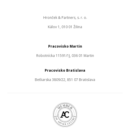
Hronček & Partners, s. r. o.
Kálov 1, 010 01 Žilina
Pracovisko Martin
Robotnícka 11591/1J, 036 01 Martin
Pracovisko Bratislava
Betliarska 3809/22, 851 07 Bratislava