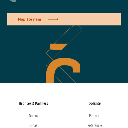
Napíšte nám
Hronček & Partners
Dôležité
Domov
Partneri
O nás
Referencie