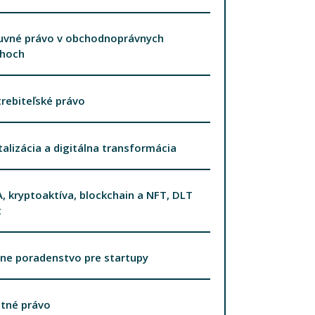
uvné právo v obchodnoprávnych
ahoch
rebiteľské právo
talizácia a digitálna transformácia
, kryptoaktíva, blockchain a NFT, DLT
t
ne poradenstvo pre startupy
tné právo