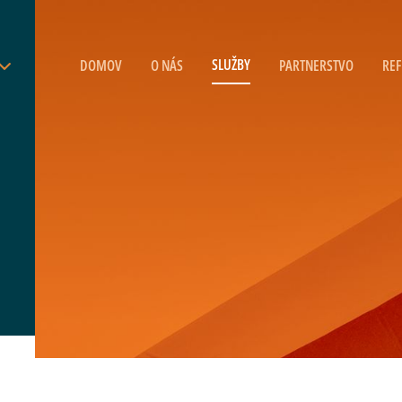
SLUŽBY
DOMOV
O NÁS
PARTNERSTVO
REF