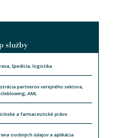
p služby
ava, špedícia, logistika
strácia partnerov verejného sektora,
tleblowing, AML
cínske a farmaceutické právo
ana osobných údajov a aplikácia