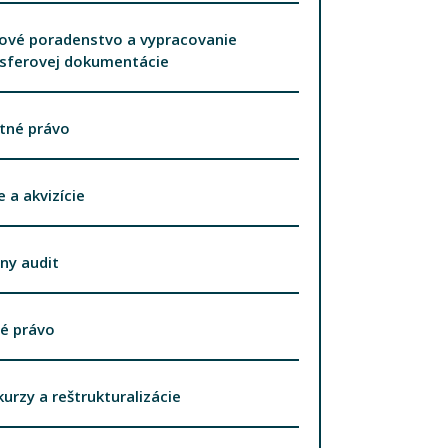
ové poradenstvo a vypracovanie
nsferovej dokumentácie
tné právo
e a akvizície
ny audit
é právo
urzy a reštrukturalizácie