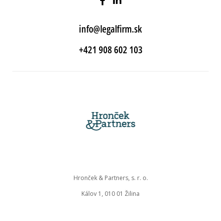
info@legalfirm.sk
+421 908 602 103
Hronček & Partners, s. r. o.
Kálov 1, 010 01 Žilina