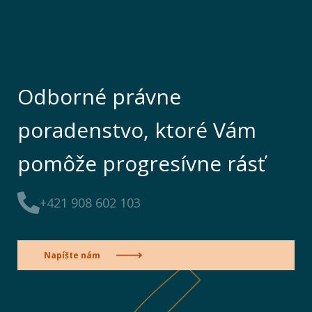
Odborné právne
poradenstvo, ktoré Vám
pomôže progresívne rásť
+421 908 602 103
Napíšte nám