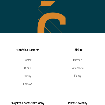
Hronček & Partners
Dôležité
Domov
Partneri
O nás
Referencie
Služby
Články
Kontakt
Projekty a partnerské weby
Právne doložky