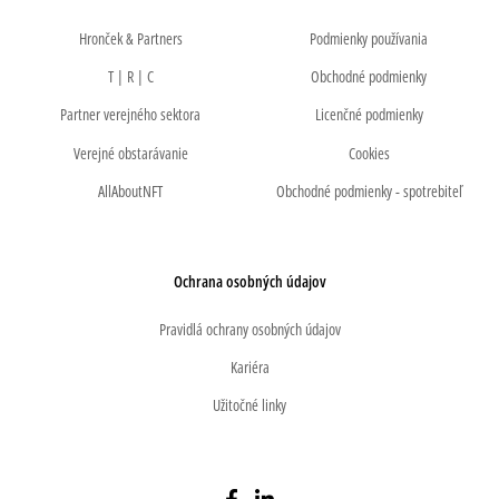
Hronček & Partners
Podmienky používania
T | R | C
Obchodné podmienky
Partner verejného sektora
Licenčné podmienky
Verejné obstarávanie
Cookies
AllAboutNFT
Obchodné podmienky - spotrebiteľ
Ochrana osobných údajov
Pravidlá ochrany osobných údajov
Kariéra
Užitočné linky