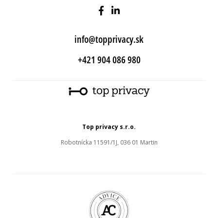
info@topprivacy.sk
+421 904 086 980
Top privacy s.r.o.
Robotnícka 11591/1J, 036 01 Martin