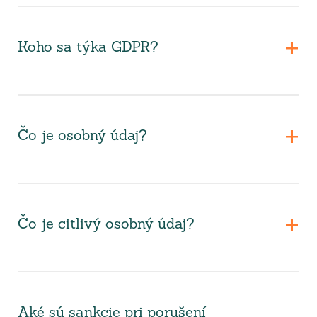
Koho sa týka GDPR?
Čo je osobný údaj?
Čo je citlivý osobný údaj?
Aké sú sankcie pri porušení