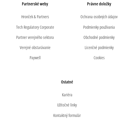
Partnerské weby
Právne doložky
Hronček & Partners
Ochrana osobných údajov
Tech Regulatory Corporate
Podmienky používania
Partner verejného sektora
Obchodné podmienky
Verejné obstarávanie
Licenčné podmienky
Paywell
Cookies
Ostatné
Kariéra
Užitočné linky
Kontaktný formulár