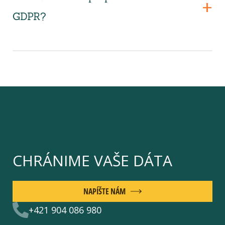
GDPR?
CHRÁNIME VAŠE DÁTA
NAPÍŠTE NÁM
+421 904 086 980