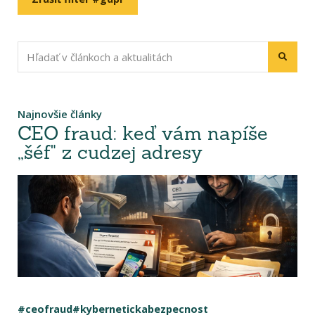
Najnovšie články
CEO fraud: keď vám napíše
„šéf" z cudzej adresy
#ceofraud
#kybernetickabezpecnost